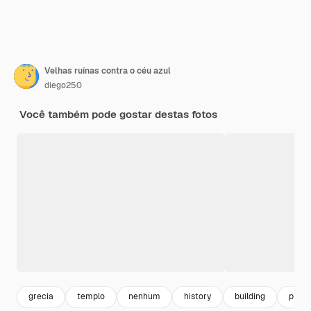
Velhas ruínas contra o céu azul
diego250
Você também pode gostar destas fotos
grecia
templo
nenhum
history
building
predi