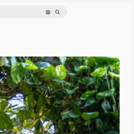
Pesquisar por imagem
Buscar