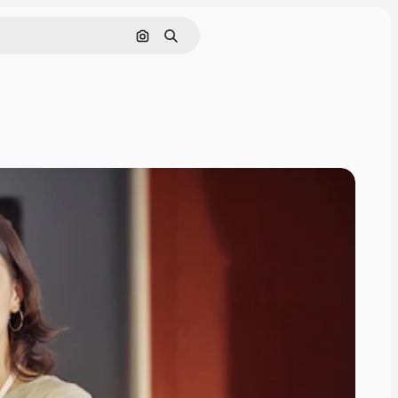
Pesquisar por imagem
Buscar