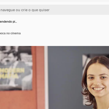
endendo pi…
poca no cinema