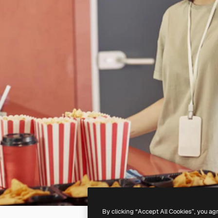
By clicking “Accept All Cookies”, you ag