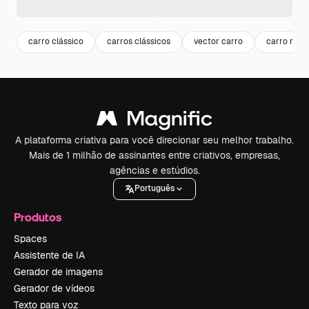
carro clássico
carros clássicos
vector carro
carro retr
A plataforma criativa para você direcionar seu melhor trabalho.
Mais de 1 milhão de assinantes entre criativos, empresas,
agências e estúdios.
Português
Produtos
Spaces
Assistente de IA
Gerador de imagens
Gerador de vídeos
Texto para voz