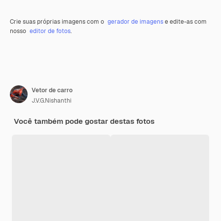
Crie suas próprias imagens com o
gerador de imagens
e edite-as com
nosso
editor de fotos
.
Vetor de carro
J.V.G.Nishanthi
Você também pode gostar destas fotos