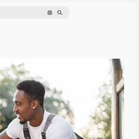
Pesquisar por imagem
Buscar