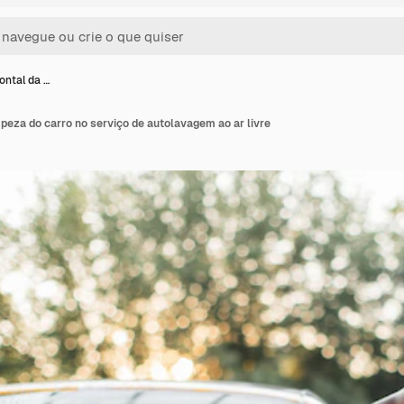
ontal da …
mpeza do carro no serviço de autolavagem ao ar livre