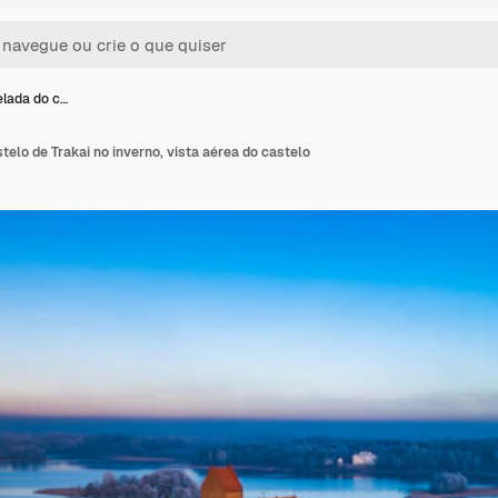
elada do c…
telo de Trakai no inverno, vista aérea do castelo