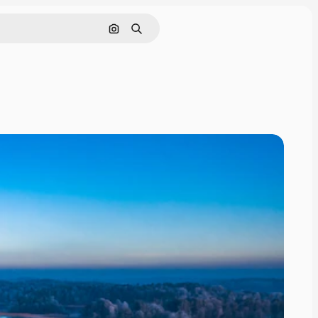
Pesquisar por imagem
Buscar