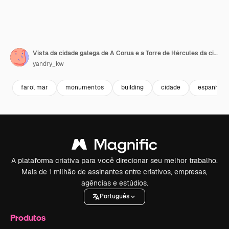
Vista da cidade galega de A Corua e a Torre de Hércules da cidade de Ferrol
yandry_kw
farol mar
monumentos
building
cidade
espanha
A plataforma criativa para você direcionar seu melhor trabalho.
Mais de 1 milhão de assinantes entre criativos, empresas,
agências e estúdios.
Português
Produtos