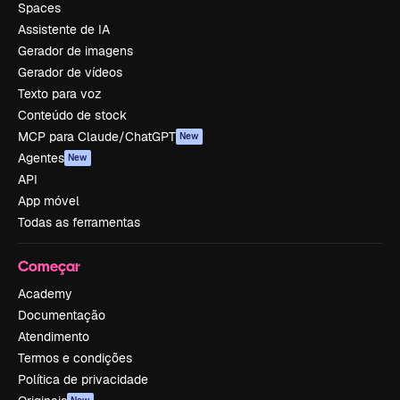
Spaces
Assistente de IA
Gerador de imagens
Gerador de vídeos
Texto para voz
Conteúdo de stock
MCP para Claude/ChatGPT
New
Agentes
New
API
App móvel
Todas as ferramentas
Começar
Academy
Documentação
Atendimento
Termos e condições
Política de privacidade