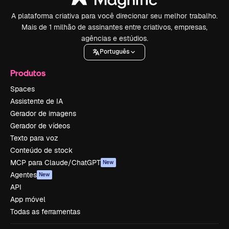
A plataforma criativa para você direcionar seu melhor trabalho.
Mais de 1 milhão de assinantes entre criativos, empresas,
agências e estúdios.
Português
Produtos
Spaces
Assistente de IA
Gerador de imagens
Gerador de vídeos
Texto para voz
Conteúdo de stock
MCP para Claude/ChatGPT
New
Agentes
New
API
App móvel
Todas as ferramentas