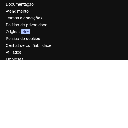
Documentação
Atendimento
Termos e condições
Política de privacidade
Originais
New
Política de cookies
Central de confiabilidade
Afiliados
Empresas
Empresa
Preços
Sobre nós
Reviews
Emprego
Tendências de pesquisa
Blog
Eventos