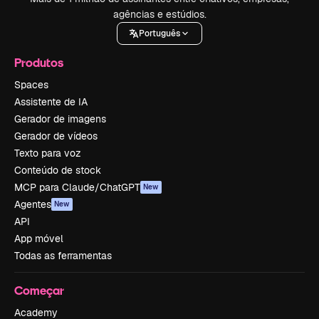
agências e estúdios.
Português
Produtos
Spaces
Assistente de IA
Gerador de imagens
Gerador de vídeos
Texto para voz
Conteúdo de stock
MCP para Claude/ChatGPT
New
Agentes
New
API
App móvel
Todas as ferramentas
Começar
Academy