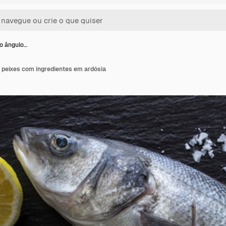
to ângulo…
e peixes com ingredientes em ardósia