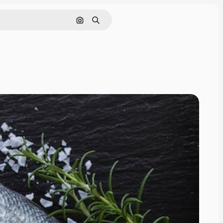
Pesquisar por imagem
Buscar