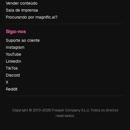
Vender conteúdo
Sala de imprensa
Procurando por magnific.ai?
Siga-nos
Suporte ao cliente
Instagram
YouTube
LinkedIn
TikTok
Discord
X
Reddit
Copyright © 2010-
2026
Freepik Company S.L.U.
Todos os direitos
reservados
.