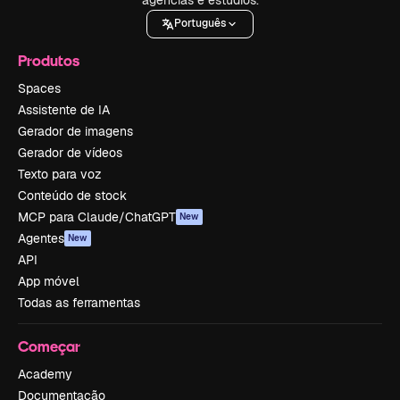
Português
Produtos
Spaces
Assistente de IA
Gerador de imagens
Gerador de vídeos
Texto para voz
Conteúdo de stock
MCP para Claude/ChatGPT
New
Agentes
New
API
App móvel
Todas as ferramentas
Começar
Academy
Documentação