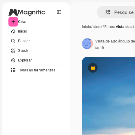
Criar
Início
/
stock
/
Fotos
/
Vista de al
Início
Buscar
Vista de alto ângulo d
ian-5
Stock
Explorar
Todas as ferramentas
Premium