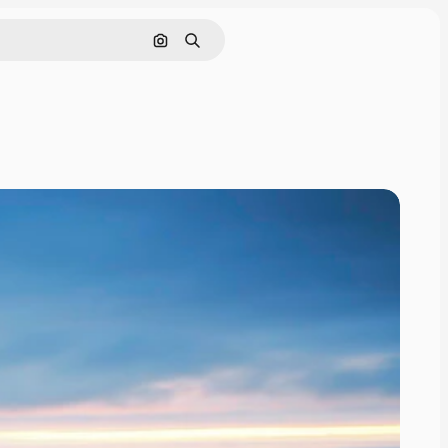
Pesquisar por imagem
Buscar