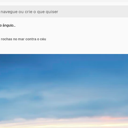
to ângulo…
e rochas no mar contra o céu