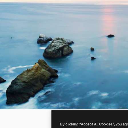
By clicking “Accept All Cookies”, you ag