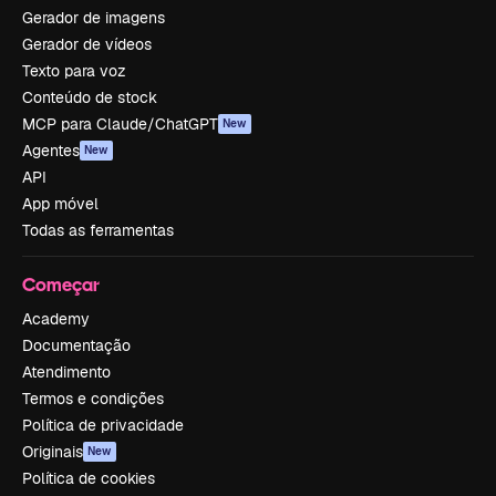
Gerador de imagens
Gerador de vídeos
Texto para voz
Conteúdo de stock
MCP para Claude/ChatGPT
New
Agentes
New
API
App móvel
Todas as ferramentas
Começar
Academy
Documentação
Atendimento
Termos e condições
Política de privacidade
Originais
New
Política de cookies