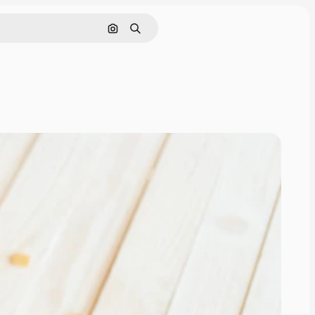
Pesquisar por imagem
Buscar