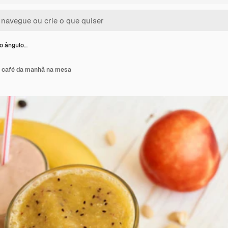
to ângulo…
do café da manhã na mesa