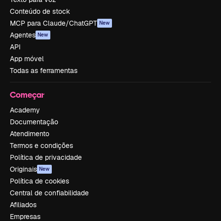
Conteúdo de stock
MCP para Claude/ChatGPT
New
Agentes
New
API
App móvel
Todas as ferramentas
Começar
Academy
Documentação
Atendimento
Termos e condições
Política de privacidade
Originais
New
Política de cookies
Central de confiabilidade
Afiliados
Empresas