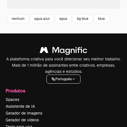
nenhum
agua azul
agua
bg blue
blue
A plataforma criativa para você direcionar seu melhor trabalho.
Mais de 1 milhão de assinantes entre criativos, empresas,
agências e estúdios.
Português
Produtos
Spaces
Assistente de IA
Gerador de imagens
Gerador de vídeos
Texto para voz