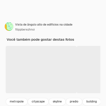
Vista de ângulo alto de edifícios na cidade
filippberezhnoi
Você também pode gostar destas fotos
metropole
cityscape
skyline
predio
building
e