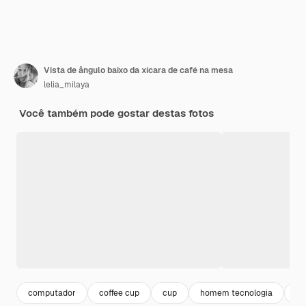
Vista de ângulo baixo da xícara de café na mesa
lelia_milaya
Você também pode gostar destas fotos
computador
coffee cup
cup
homem tecnologia
of