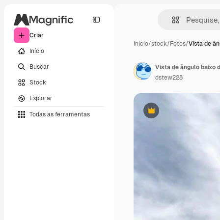
Criar
Início
/
stock
/
Fotos
/
Vista de ân
Início
Buscar
Vista de ângulo baixo
dstew228
Stock
Explorar
Todas as ferramentas
Premium