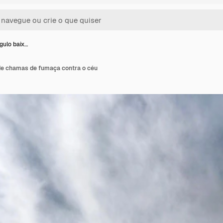
gulo baix…
 de chamas de fumaça contra o céu