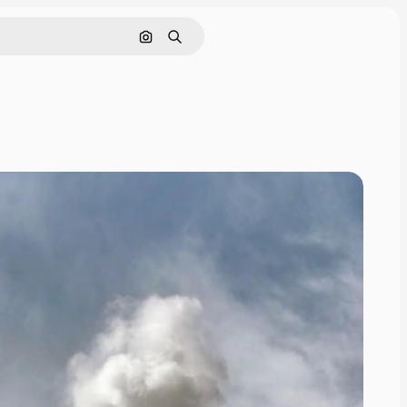
Pesquisar por imagem
Buscar