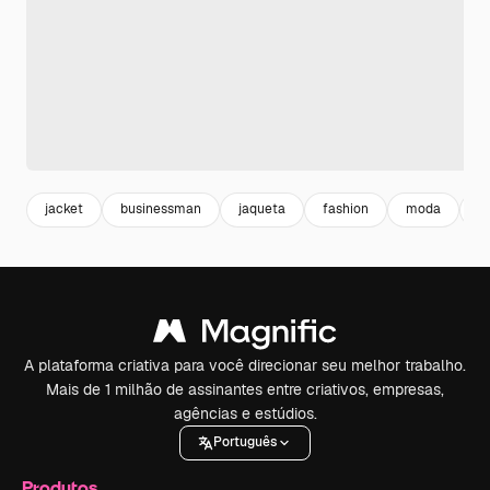
jacket
businessman
jaqueta
fashion
moda
f
A plataforma criativa para você direcionar seu melhor trabalho.
Mais de 1 milhão de assinantes entre criativos, empresas,
agências e estúdios.
Português
Produtos