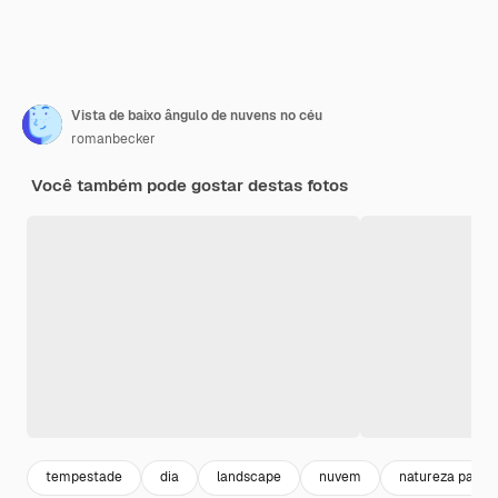
Vista de baixo ângulo de nuvens no céu
romanbecker
Você também pode gostar destas fotos
tempestade
dia
landscape
nuvem
natureza paisa