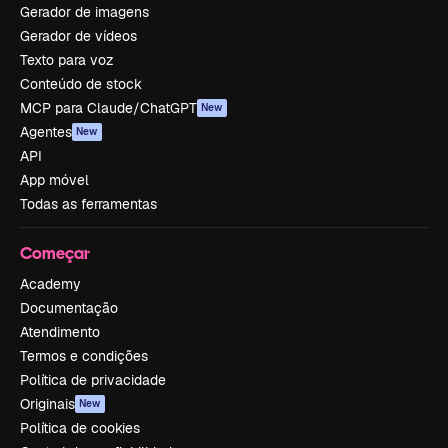
Gerador de imagens
Gerador de vídeos
Texto para voz
Conteúdo de stock
MCP para Claude/ChatGPT
New
Agentes
New
API
App móvel
Todas as ferramentas
Começar
Academy
Documentação
Atendimento
Termos e condições
Política de privacidade
Originais
New
Política de cookies