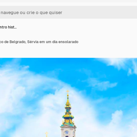
ntro hist…
ico de Belgrado, Sérvia em um dia ensolarado