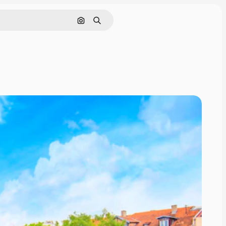
Pesquisar por imagem
Buscar