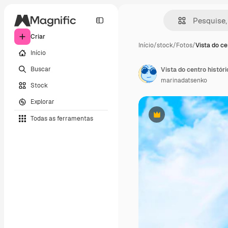
Criar
Início
/
stock
/
Fotos
/
Vista do ce
Início
Buscar
Vista do centro histór
marinadatsenko
Stock
Explorar
Todas as ferramentas
Premium