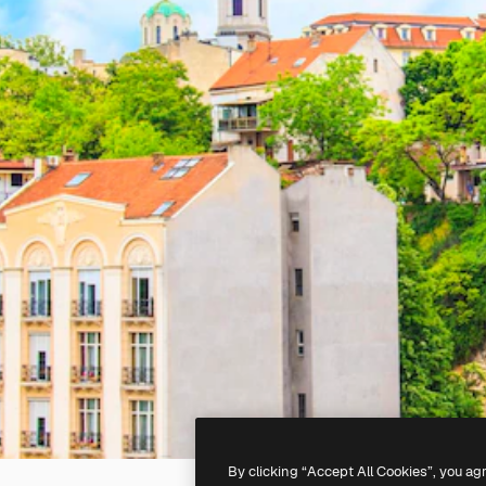
By clicking “Accept All Cookies”, you ag