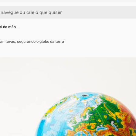
tal da mão…
om luvas, segurando o globo da terra