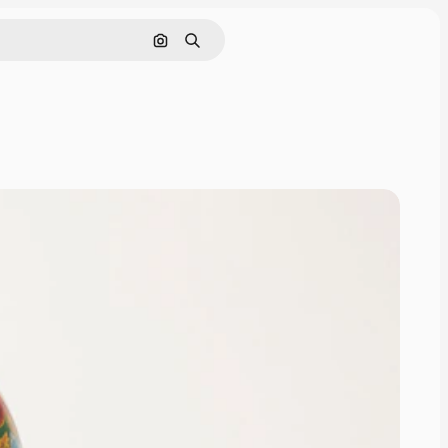
Pesquisar por imagem
Buscar