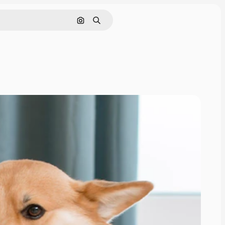
Pesquisar por imagem
Buscar