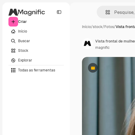
Criar
Início
/
stock
/
Fotos
/
Vista front
Início
Buscar
Vista frontal de mulhe
magnific
Stock
Explorar
Todas as ferramentas
Premium