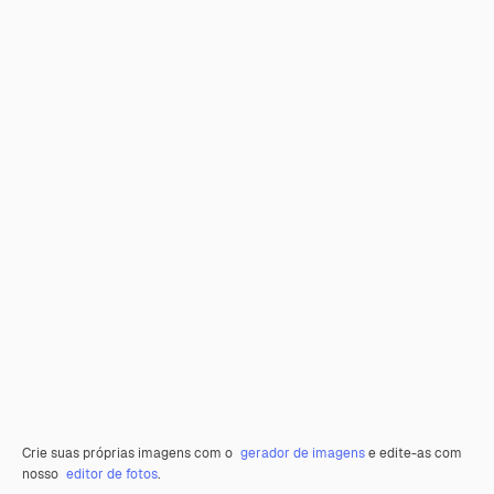
Crie suas próprias imagens com o
gerador de imagens
e edite-as com
nosso
editor de fotos
.