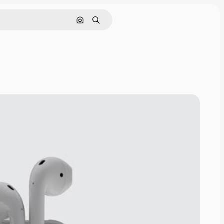
Pesquisar por imagem
Buscar