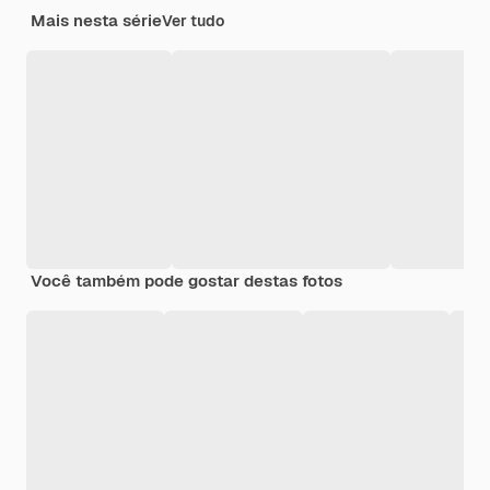
Mais nesta série
Ver tudo
Você também pode gostar destas fotos