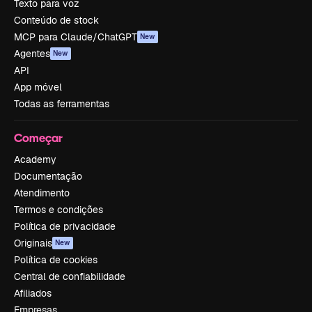
Texto para voz
Conteúdo de stock
MCP para Claude/ChatGPT
New
Agentes
New
API
App móvel
Todas as ferramentas
Começar
Academy
Documentação
Atendimento
Termos e condições
Política de privacidade
Originais
New
Política de cookies
Central de confiabilidade
Afiliados
Empresas