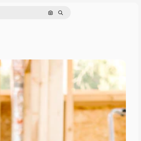
Pesquisar por imagem
Buscar