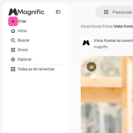
Criar
Início
/
stock
/
Fotos
/
Vista front
Início
Buscar
Vista frontal do constr
magnific
Stock
Explorar
Todas as ferramentas
Premium