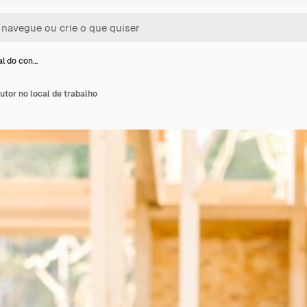
al do con…
utor no local de trabalho