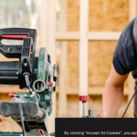
By clicking “Accept All Cookies”, you ag