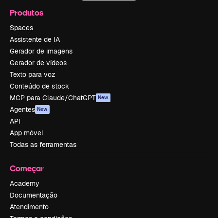
Produtos
Spaces
Assistente de IA
Gerador de imagens
Gerador de vídeos
Texto para voz
Conteúdo de stock
MCP para Claude/ChatGPT
New
Agentes
New
API
App móvel
Todas as ferramentas
Começar
Academy
Documentação
Atendimento