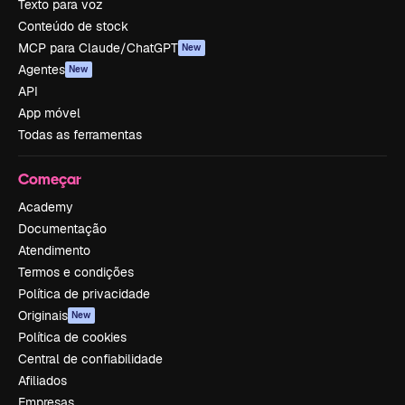
Texto para voz
Conteúdo de stock
MCP para Claude/ChatGPT
New
Agentes
New
API
App móvel
Todas as ferramentas
Começar
Academy
Documentação
Atendimento
Termos e condições
Política de privacidade
Originais
New
Política de cookies
Central de confiabilidade
Afiliados
Empresas