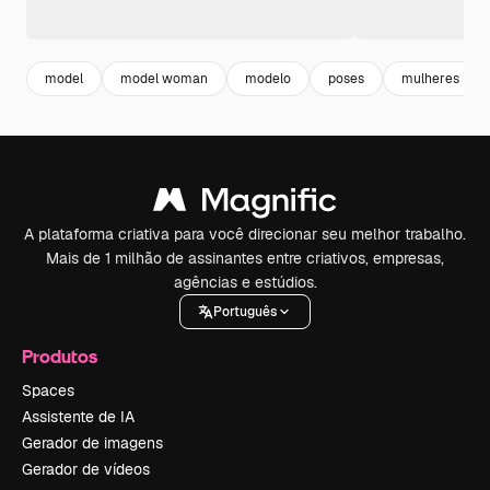
model
model woman
modelo
poses
mulheres
A plataforma criativa para você direcionar seu melhor trabalho.
Mais de 1 milhão de assinantes entre criativos, empresas,
agências e estúdios.
Português
Produtos
Spaces
Assistente de IA
Gerador de imagens
Gerador de vídeos