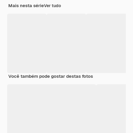
Mais nesta série
Ver tudo
Você também pode gostar destas fotos