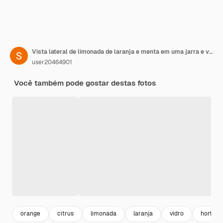
Vista lateral de limonada de laranja e menta em uma jarra e vidro isolado
user20464901
Você também pode gostar destas fotos
orange
citrus
limonada
laranja
vidro
hortela