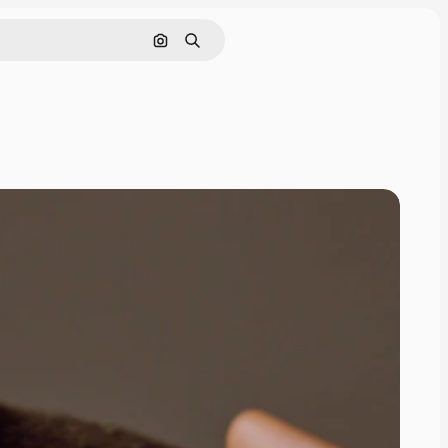
Pesquisar por imagem
Buscar