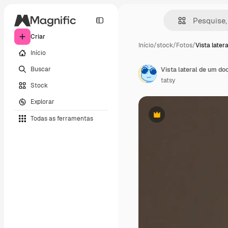
Criar
Início
/
stock
/
Fotos
/
Vista later
Início
Buscar
tatsy
Stock
Explorar
Todas as ferramentas
Premium