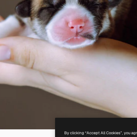
By clicking “Accept All Cookies”, you ag