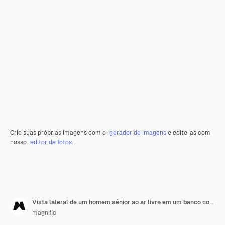
Crie suas próprias imagens com o
gerador de imagens
e edite-as com
nosso
editor de fotos
.
Vista lateral de um homem sênior ao ar livre em um banco com um laptop
magnific