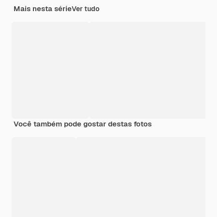
Mais nesta série
Ver tudo
Você também pode gostar destas fotos