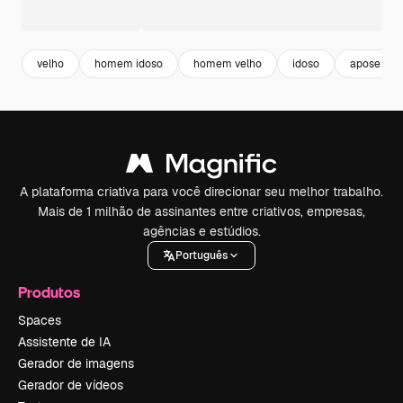
velho
homem idoso
homem velho
idoso
aposenta
A plataforma criativa para você direcionar seu melhor trabalho.
Mais de 1 milhão de assinantes entre criativos, empresas,
agências e estúdios.
Português
Produtos
Spaces
Assistente de IA
Gerador de imagens
Gerador de vídeos