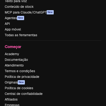
Texto para voz
Conteúdo de stock
MCP para Claude/ChatGPT
New
Agentes
New
API
App móvel
Todas as ferramentas
Começar
Academy
Documentação
Atendimento
Termos e condições
Política de privacidade
Originais
New
Política de cookies
Central de confiabilidade
Afiliados
Empresas