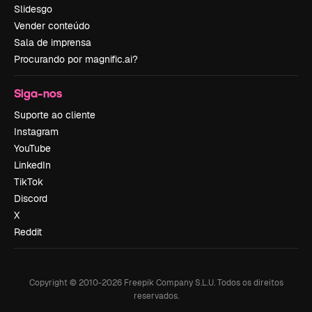
Slidesgo
Vender conteúdo
Sala de imprensa
Procurando por magnific.ai?
Siga-nos
Suporte ao cliente
Instagram
YouTube
LinkedIn
TikTok
Discord
X
Reddit
Copyright © 2010-
2026
Freepik Company S.L.U.
Todos os direitos
reservados
.