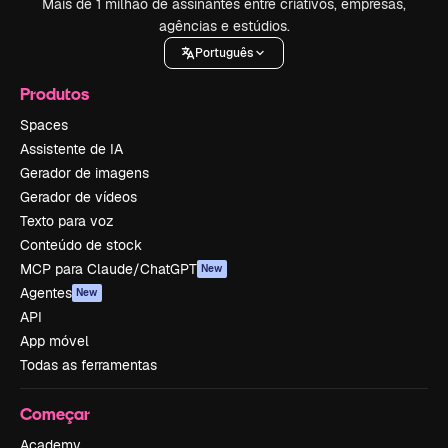
Mais de 1 milhão de assinantes entre criativos, empresas,
agências e estúdios.
Português
Produtos
Spaces
Assistente de IA
Gerador de imagens
Gerador de vídeos
Texto para voz
Conteúdo de stock
MCP para Claude/ChatGPT
New
Agentes
New
API
App móvel
Todas as ferramentas
Começar
Academy