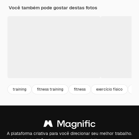
Você também pode gostar destas fotos
training
fitness training
fitness
exercício físico
ati
A plataforma criativa para você direcionar seu melhor trabalho.