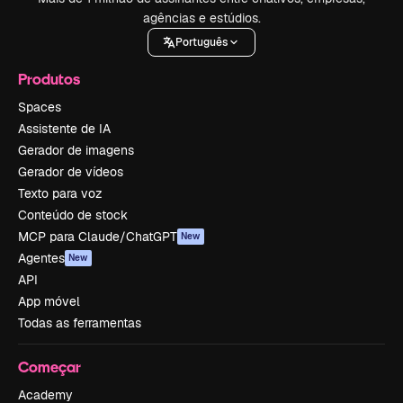
agências e estúdios.
Português
Produtos
Spaces
Assistente de IA
Gerador de imagens
Gerador de vídeos
Texto para voz
Conteúdo de stock
MCP para Claude/ChatGPT
New
Agentes
New
API
App móvel
Todas as ferramentas
Começar
Academy