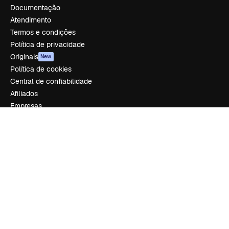
Documentação
Atendimento
Termos e condições
Política de privacidade
Originais
New
Política de cookies
Central de confiabilidade
Afiliados
Empresas
Empresa
Preços
Sobre nós
Reviews
Emprego
Tendências de pesquisa
Blog
Eventos