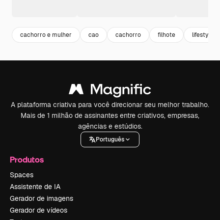
cachorro e mulher
cao
cachorro
filhote
lifestyle
A plataforma criativa para você direcionar seu melhor trabalho.
Mais de 1 milhão de assinantes entre criativos, empresas,
agências e estúdios.
Português
Produtos
Spaces
Assistente de IA
Gerador de imagens
Gerador de vídeos