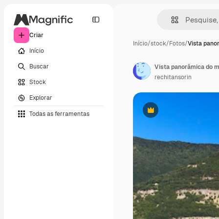
Criar
Início
/
stock
/
Fotos
/
Vista pano
Início
Buscar
Vista panorâmica do m
rechitansorin
Stock
Explorar
Todas as ferramentas
Premium