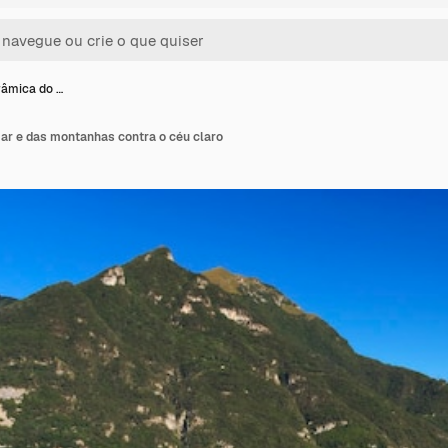
râmica do …
ar e das montanhas contra o céu claro