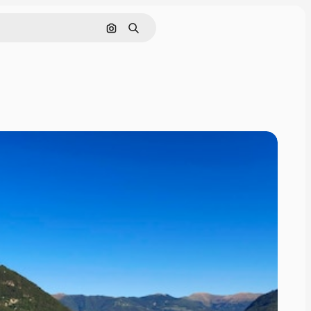
Pesquisar por imagem
Buscar