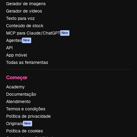
Gerador de imagens
Gerador de vídeos
Texto para voz
Conteúdo de stock
MCP para Claude/ChatGPT
New
Agentes
New
API
App móvel
Todas as ferramentas
Começar
Academy
Documentação
Atendimento
Termos e condições
Política de privacidade
Originais
New
Política de cookies