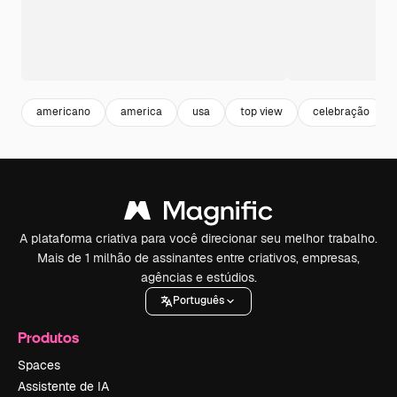
americano
america
usa
top view
celebração
A plataforma criativa para você direcionar seu melhor trabalho.
Mais de 1 milhão de assinantes entre criativos, empresas,
agências e estúdios.
Português
Produtos
Spaces
Assistente de IA