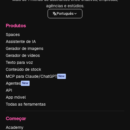
agências e estúdios.
Português
Produtos
Spaces
Assistente de IA
Gerador de imagens
Gerador de vídeos
Texto para voz
Conteúdo de stock
MCP para Claude/ChatGPT
New
Agentes
New
API
App móvel
Todas as ferramentas
Começar
Academy