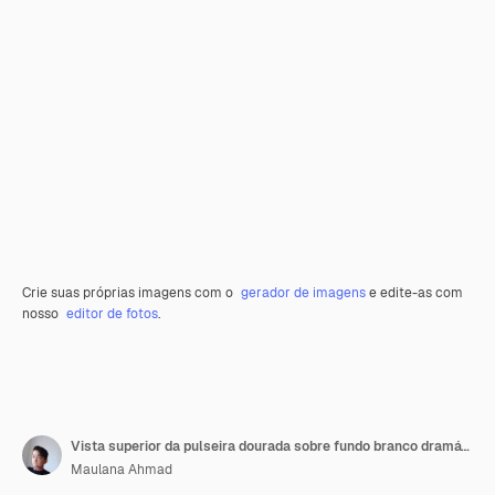
Crie suas próprias imagens com o
gerador de imagens
e edite-as com
nosso
editor de fotos
.
Vista superior da pulseira dourada sobre fundo branco dramático com espaço de cópia
Maulana Ahmad