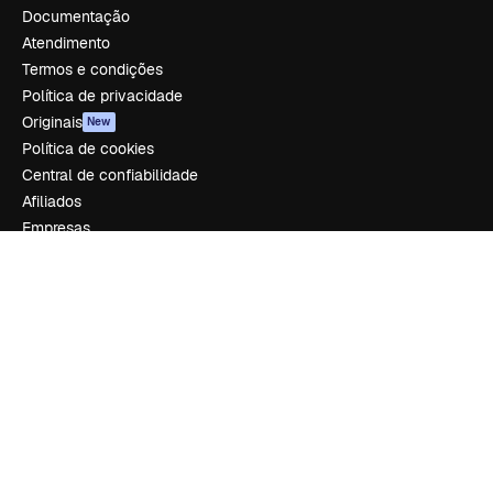
Documentação
Atendimento
Termos e condições
Política de privacidade
Originais
New
Política de cookies
Central de confiabilidade
Afiliados
Empresas
Empresa
Preços
Sobre nós
Reviews
Emprego
Tendências de pesquisa
Blog
Eventos