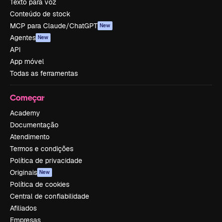
Texto para voz
Conteúdo de stock
MCP para Claude/ChatGPT
New
Agentes
New
API
App móvel
Todas as ferramentas
Começar
Academy
Documentação
Atendimento
Termos e condições
Política de privacidade
Originais
New
Política de cookies
Central de confiabilidade
Afiliados
Empresas