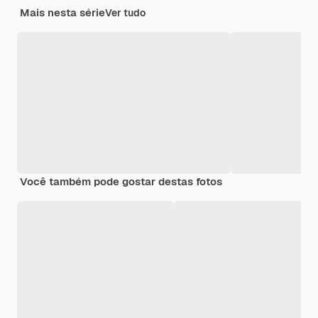
Mais nesta série
Ver tudo
Você também pode gostar destas fotos