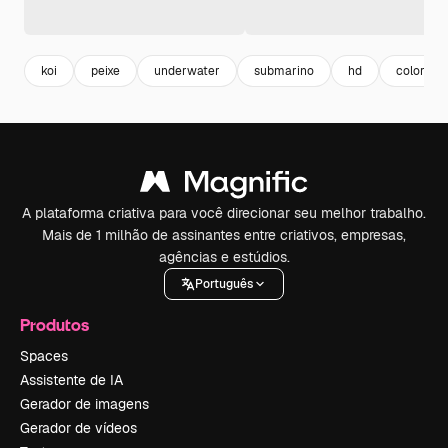
koi
peixe
underwater
submarino
hd
colorful
A plataforma criativa para você direcionar seu melhor trabalho.
Mais de 1 milhão de assinantes entre criativos, empresas,
agências e estúdios.
Português
Produtos
Spaces
Assistente de IA
Gerador de imagens
Gerador de vídeos