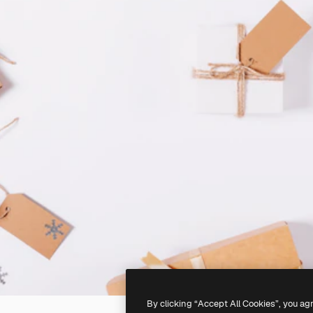
By clicking “Accept All Cookies”, you ag