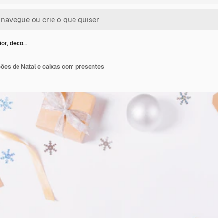
ior, deco…
ções de Natal e caixas com presentes