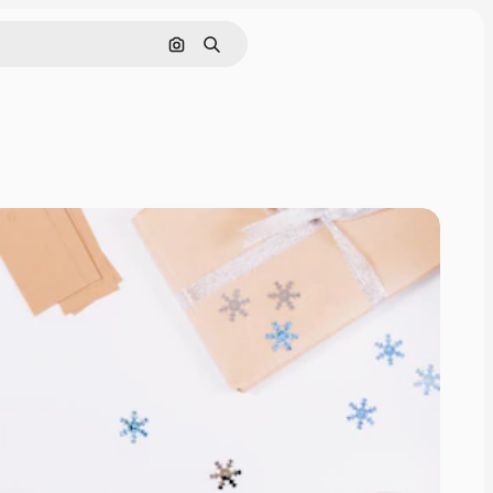
Pesquisar por imagem
Buscar