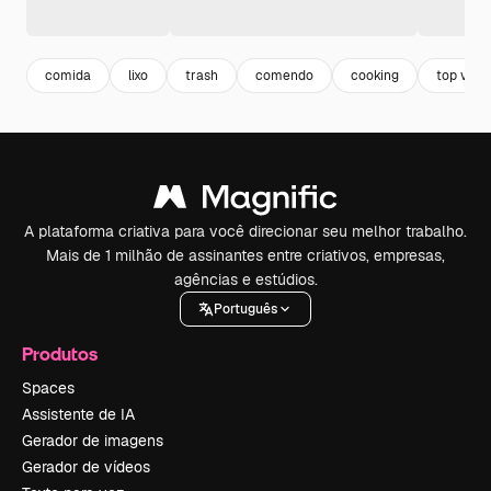
comida
lixo
trash
comendo
cooking
top view
A plataforma criativa para você direcionar seu melhor trabalho.
Mais de 1 milhão de assinantes entre criativos, empresas,
agências e estúdios.
Português
Produtos
Spaces
Assistente de IA
Gerador de imagens
Gerador de vídeos