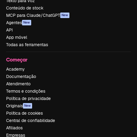
Texto para voz
Conteúdo de stock
MCP para Claude/ChatGPT
New
Agentes
New
API
App móvel
Todas as ferramentas
Começar
Academy
Documentação
Atendimento
Termos e condições
Política de privacidade
Originais
New
Política de cookies
Central de confiabilidade
Afiliados
Empresas