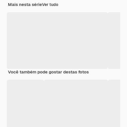
Mais nesta série
Ver tudo
Você também pode gostar destas fotos