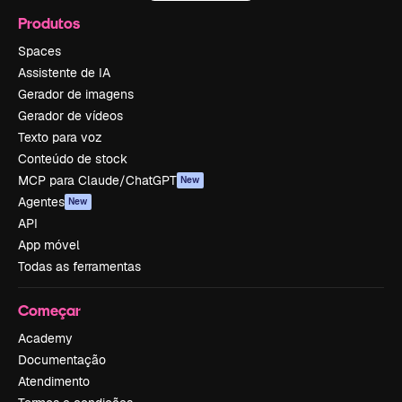
Produtos
Spaces
Assistente de IA
Gerador de imagens
Gerador de vídeos
Texto para voz
Conteúdo de stock
MCP para Claude/ChatGPT
New
Agentes
New
API
App móvel
Todas as ferramentas
Começar
Academy
Documentação
Atendimento