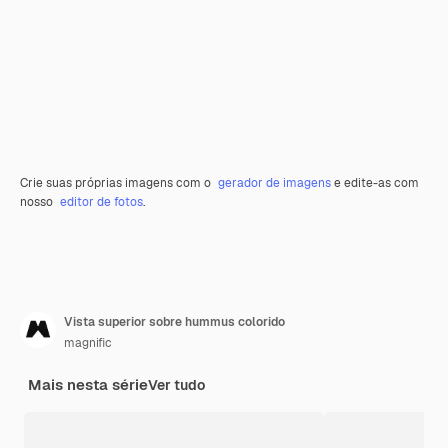
Crie suas próprias imagens com o
gerador de imagens
e edite-as com
nosso
editor de fotos
.
Vista superior sobre hummus colorido
magnific
Mais nesta série
Ver tudo