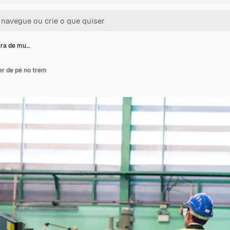
ira de mu…
er de pé no trem