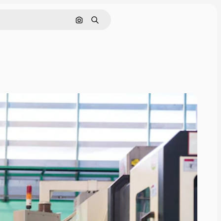
Pesquisar por imagem
Buscar