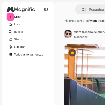
Criar
Início
/
stock
/
Fotos
/
Vista trase
Início
Buscar
Vista traseira de mulh
blanscape
Stock
Explorar
Todas as ferramentas
Premium