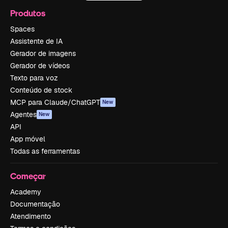
Produtos
Spaces
Assistente de IA
Gerador de imagens
Gerador de vídeos
Texto para voz
Conteúdo de stock
MCP para Claude/ChatGPT
New
Agentes
New
API
App móvel
Todas as ferramentas
Começar
Academy
Documentação
Atendimento