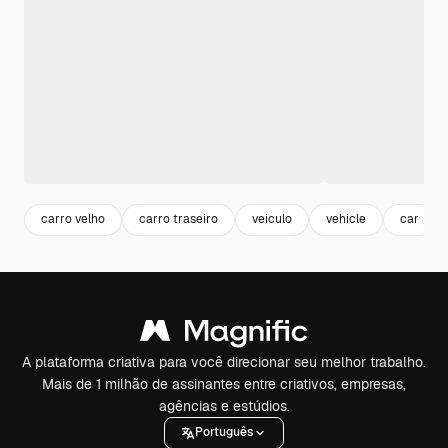
carro velho
carro traseiro
veiculo
vehicle
car
A plataforma criativa para você direcionar seu melhor trabalho.
Mais de 1 milhão de assinantes entre criativos, empresas,
agências e estúdios.
Português