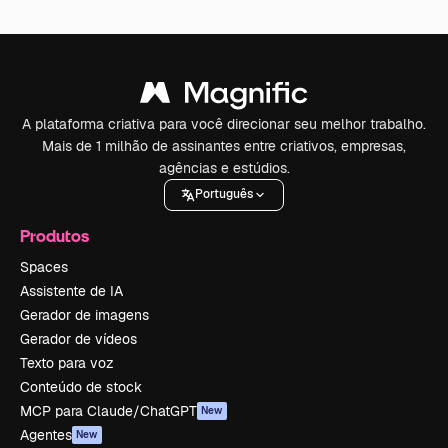
A plataforma criativa para você direcionar seu melhor trabalho.
Mais de 1 milhão de assinantes entre criativos, empresas,
agências e estúdios.
Português
Produtos
Spaces
Assistente de IA
Gerador de imagens
Gerador de vídeos
Texto para voz
Conteúdo de stock
MCP para Claude/ChatGPT
New
Agentes
New