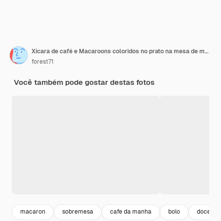
Xícara de café e Macaroons coloridos no prato na mesa de madeira
forest71
Você também pode gostar destas fotos
macaron
sobremesa
cafe da manha
bolo
doces