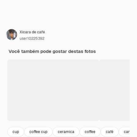
Xícara de café
user10225392
Você também pode gostar destas fotos
cup
coffee cup
ceramica
coffee
café
caneca