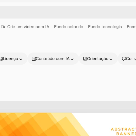
Crie um vídeo com IA
Fundo colorido
Fundo tecnologia
Form
Licença
Conteúdo com IA
Orientação
Cor
Produtos
Começar